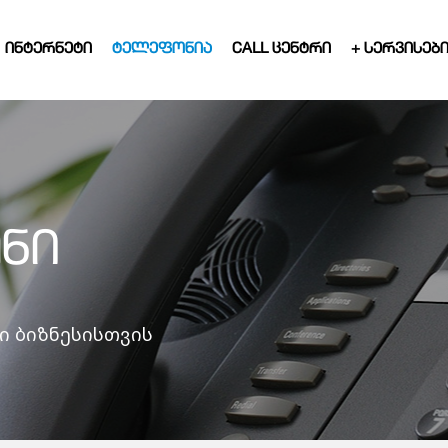
ᲘᲜᲢᲔᲠᲜᲔᲢᲘ
ᲢᲔᲚᲔᲤᲝᲜᲘᲐ
CALL ᲪᲔᲜᲢᲠᲘ
+ ᲡᲔᲠᲕᲘᲡᲔᲑ
ᲜᲘ
ი ბიზნესისთვის