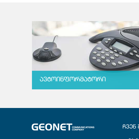
მხოლოდ ლოკალური ფასიანი ზარი
ყველა გამავალი ზარი
ყველა ფასიანი ზარი
ᲙᲐ
ᲐᲕᲢᲝᲘᲜᲤᲝᲠᲛᲐᲢᲝᲠᲘ
ᲩᲕᲔᲜ 