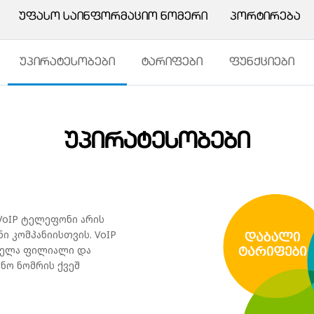
ᲣᲤᲐᲡᲝ ᲡᲐᲘᲜᲤᲝᲠᲛᲐᲪᲘᲝ ᲜᲝᲛᲔᲠᲘ
ᲞᲝᲠᲢᲘᲠᲔᲑᲐ
ᲣᲞᲘᲠᲐᲢᲔᲡᲝᲑᲔᲑᲘ
ᲢᲐᲠᲘᲤᲔᲑᲘ
ᲤᲣᲜᲥᲪᲘᲔᲑᲘ
ᲣᲞᲘᲠᲐᲢᲔᲡᲝᲑᲔᲑᲘ
oIP ტელეფონი არის
ი კომპანიისთვის. VoIP
ყველა ფილიალი და
ნო ნომრის ქვეშ