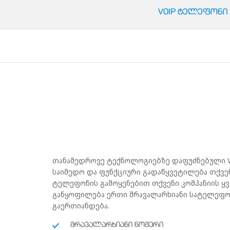
VOIP ᲢᲔᲚᲔᲤᲝᲜᲘ
თანამედროვე ტექნოლოგიებზე დაფუძნებული V
საიმედო და ფუნქციური გადაწყვეტილება თქვენ
ტელეფონის გამოყენებით თქვენი კომპანიის 
განყოფილება ერთი მრავალარხიანი სატელეფო
გაერთიანდება.
ᲛᲠᲐᲕᲐᲚᲐᲠᲮᲘᲐᲜᲘ ᲜᲝᲛᲔᲠᲘ