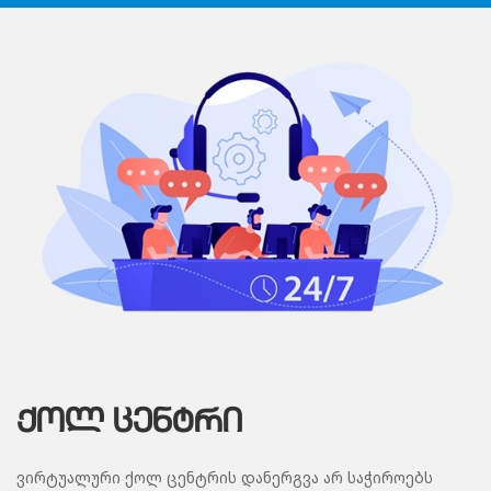
ᲥᲝᲚ ᲪᲔᲜᲢᲠᲘ
ვირტუალური ქოლ ცენტრის დანერგვა არ საჭიროებს