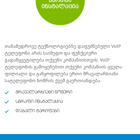
თანამედროვე ტექნოლოგიებზე დაფუძნებული VoIP
ტელეფონი არის საიმედო და ფუნქციური
გადაწყვეტილება თქვენი კომპანიისთვის. VoIP
ტელეფონის გამოყენებით თქვენი კომპანიის ყველა
ფილიალი და განყოფილება ერთი მრავალარხიანი
სატელეფონო ნომრის ქვეშ გაერთიანდება.
ᲛᲠᲐᲕᲐᲚᲐᲠᲮᲘᲐᲜᲘ ᲜᲝᲛᲔᲠᲘ
ᲡᲬᲠᲐᲤᲘ ᲘᲜᲡᲢᲐᲚᲐᲪᲘᲐ
ᲓᲐᲑᲐᲚᲘ ᲢᲐᲠᲘᲤᲔᲑᲘ