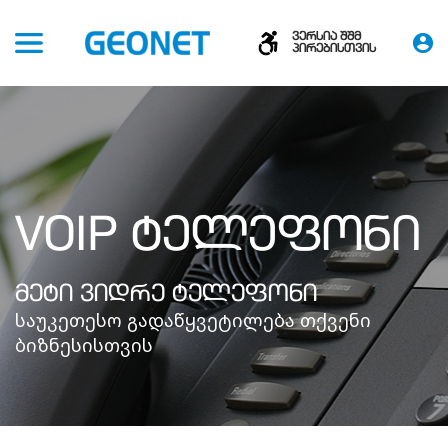
ვერსია შშმ
პირებისთვის
VOIP ᲢᲔᲚᲔᲤᲝᲜᲘ
ᲛᲔᲢᲘ ᲕᲘᲓᲠᲔ ᲢᲔᲚᲔᲤᲝᲜᲘ
საუკეთესო გადაწყვეტილება თქვენი
ბიზნესისთვის