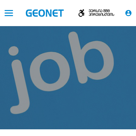
ვერსია შშმ
პირებისთვის