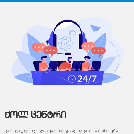
ᲥᲝᲚ ᲪᲔᲜᲢᲠᲘ
ვირტუალური ქოლ ცენტრის დანერგვა არ საჭიროებს