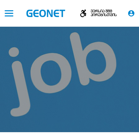
ვერსია შშმ
პირებისთვის