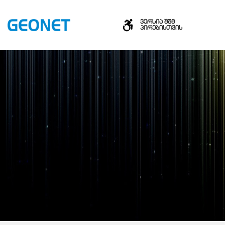
ვერსია შშმ
პირებისთვის