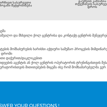
გაუშვით კამპანია
აირჩიეთ სასურველი
თქვენთვის სასურვ
მოვანი შეტყობინება
დროს
ემა
აშუალო და მსხვილი ქოლ ცენტრისა და კონტაქტ ცენტრის მენეჯერებ
ბის მომსახურების ხარისხი აქტიური სამუშაო პროცესის მიმდინარ
რ დროში
რთი დაჭერით/დაკლიკებით
ყიდვების აგენტის ან ქოლ ცენტრის ოპერატორის ტრენინგისთვის შე
პერატორისთვის მითითებების მიცემა ისე რომ მომხამარებელმა ვერ გ
SWER YOUR QUESTIONS !