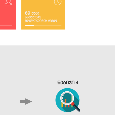
ნაბიჯი 4