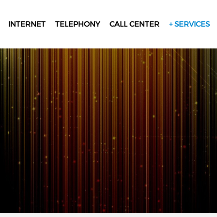
INTERNET
TELEPHONY
CALL CENTER
+ SERVICES