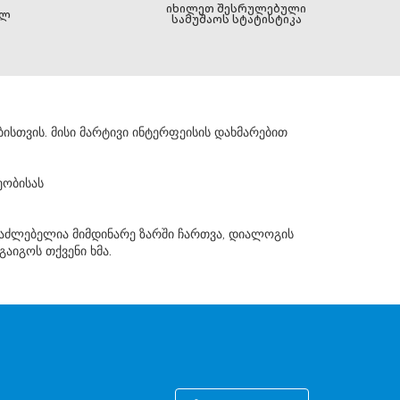
იხილეთ შესრულებული
ელ
სამუშაოს სტატისტიკა
ისთვის. მისი მარტივი ინტერფეისის დახმარებით
ეობისას
საძლებელია მიმდინარე ზარში ჩართვა, დიალოგის
აიგოს თქვენი ხმა.