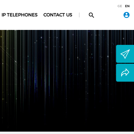
GE
EN
IP TELEPHONES
CONTACT US