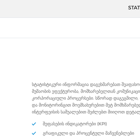
STAT
სტატისტიკური ინფორმაცია დაგეხმარებათ შეაფასო
მუშაობის ეფექტურობა, მომხარებელთან კომუნიკაცი
კორპორაციული პროცერსები. სწორად დაგეგმილი, 
და მონიტორინგით მოემსახურებით მეტ მომხმარებე
ინტერფეისის საშუალებით შეძლებთ მიიღოთ დეტა
ᲨᲔᲤᲐᲡᲔᲑᲘᲡ ᲘᲜᲓᲘᲙᲐᲢᲝᲠᲔᲑᲘ (KPI)
ᲒᲠᲐᲤᲘᲙᲣᲚᲘ ᲓᲐ ᲞᲠᲝᲪᲔᲜᲢᲣᲚᲘ ᲛᲐᲩᲕᲔᲜᲔᲑᲚᲔᲑᲘ