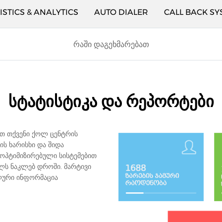
ISTICS & ANALYTICS
AUTO DIALER
CALL BACK SY
ᲠᲐᲨᲘ ᲓᲐᲒᲔᲮᲛᲐᲠᲔᲑᲐᲗ
ᲡᲢᲐᲢᲘᲡᲢᲘᲙᲐ ᲓᲐ ᲠᲔᲞᲝᲠᲢᲔᲑᲘ
თ თქვენი ქოლ ცენტრის
ის ხარისხი და შიდა
ოპტიმიზირებული სისტემებით
ლს ნაკლებ დროში. მარტივი
ლური ინფორმაცია